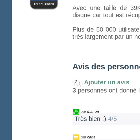
Avec une taille de 39K
disque car tout est récu
Plus de 50 000 utilisate
très largement par un n
Avis des personne
Ajouter un avis
3
personnes ont donné l
par
manon
Très bien :)
4/5
par
carla