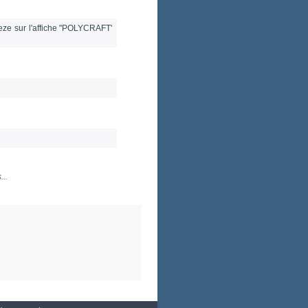
reeze sur l'affiche "POLYCRAFT'
...