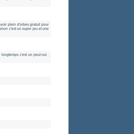
oir plein d'orbes gratuit pour
inon c'est un super jeu et une
 longtemps c'est un peut nul .