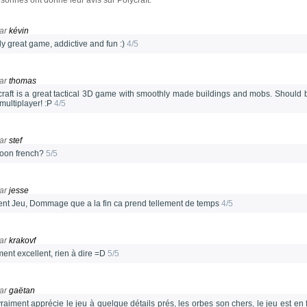
sonnes ont donné leur avis sur Polycraft.
ar
kévin
ly great game, addictive and fun :)
4/5
ar
thomas
craft is a great tactical 3D game with smoothly made buildings and mobs. Should be
multiplayer! :P
4/5
ar
stef
ioon french?
5/5
ar
jesse
ent Jeu, Dommage que a la fin ca prend tellement de temps
4/5
ar
krakovf
ment excellent, rien à dire =D
5/5
ar
gaëtan
vraiment apprécie le jeu à quelque détails prés, les orbes son chers, le jeu est en