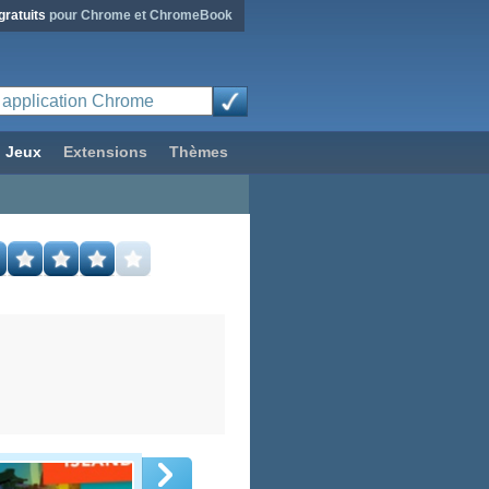
gratuits
pour Chrome et ChromeBook
Jeux
Extensions
Thèmes