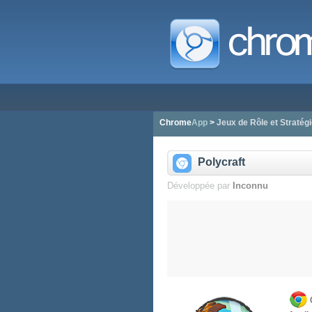
Chrome
App
>
Jeux de Rôle et Stratégi
Polycraft
Développée par
Inconnu