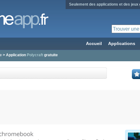
Seulement des applications et des jeux
Accueil
Applications
e
> Application
Polycraft
gratuite