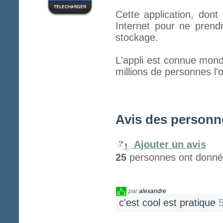
Cette application, don
Internet pour ne pren
stockage.
L'appli est connue mon
millions de personnes l'on
Avis des personne
Ajouter un avis
25
personnes ont donné 
par
alexandre
c'est cool est pratique