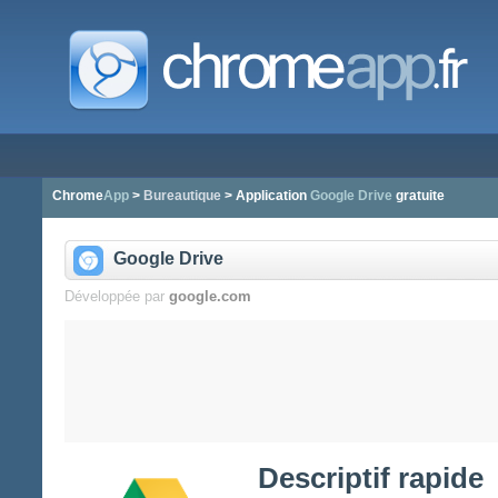
Chrome
App
>
Bureautique
> Application
Google Drive
gratuite
Google Drive
Développée par
google.com
Descriptif rapide