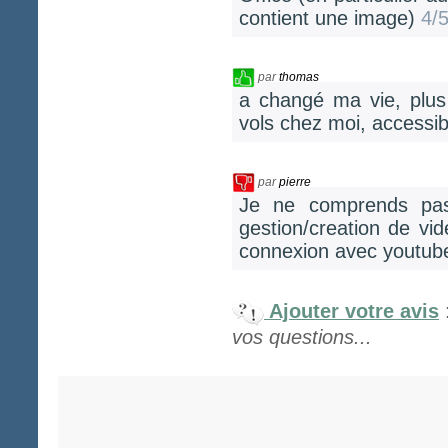
contient une image)
4/
par
thomas
a changé ma vie, plus
vols chez moi, accessi
par
pierre
Je ne comprends pas
gestion/creation de vi
connexion avec youtube !
Ajouter votre avis
vos questions...