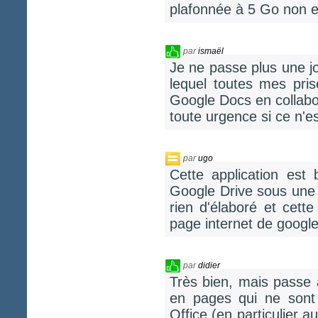
plafonnée à 5 Go non ext
par
ismaël
Je ne passe plus une j
lequel toutes mes pris
Google Docs en collabo
toute urgence si ce n'es
par
ugo
Cette application est b
Google Drive sous une a
rien d'élaboré et cette
page internet de google
par
didier
Très bien, mais passe 
en pages qui ne sont
Office (en particulier 