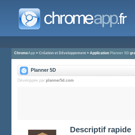
Chrome
App
>
Création et Développement
> Application
Planner 5D
gra
Planner 5D
Développée par
planner5d.com
Descriptif rapide