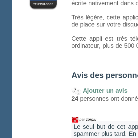
écrite nativement dans c
Très légère, cette appl
de place sur votre disqu
Cette appli est très té
ordinateur, plus de 500 
Avis des personne
Ajouter un avis
24
personnes ont donné 
par
zorglu
Le seul but de cet app
spammer plus tard. En p