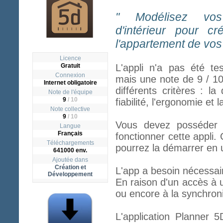
" Modélisez vos
d'intérieur pour c
l'appartement de vos 
Licence
Gratuit
L'appli n'a pas été te
Connexion
mais une note de 9 / 1
Internet obligatoire
différents critères : la
Note de l'équipe
9
/ 10
fiabilité, l'ergonomie et 
Note collective
9
/
10
Vous devez posséder l
Langue
Français
fonctionner cette appli. 
Téléchargements
pourrez la démarrer en u
641000 env.
Ajoutée dans
Création et
L'app a besoin nécessai
Développement
En raison d'un accès à 
ou encore à la synchroni
L'application Planner 