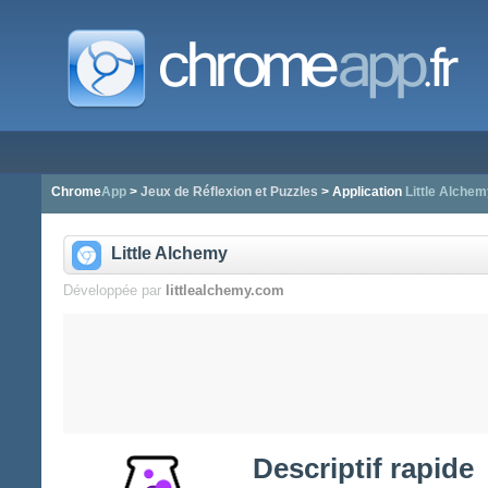
Chrome
App
>
Jeux de Réflexion et Puzzles
> Application
Little Alchem
Little Alchemy
Développée par
littlealchemy.com
Descriptif rapide