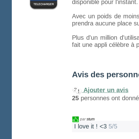
disponible pour l'instant.
Avec un poids de moins
prendra aucune place sur
Plus d'un million d'util
fait une appli célèbre à
Avis des personne
Ajouter un avis
25
personnes ont donné l
par
stum
I love it ! <3
5/5