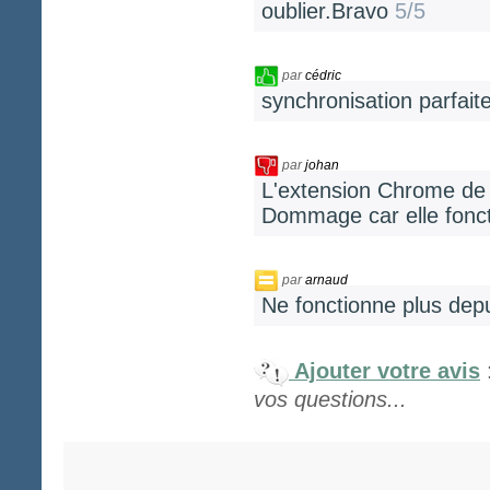
oublier.Bravo
5/5
par
cédric
synchronisation parfait
par
johan
L'extension Chrome de 
Dommage car elle fonct
par
arnaud
Ne fonctionne plus dep
Ajouter votre avis
vos questions...