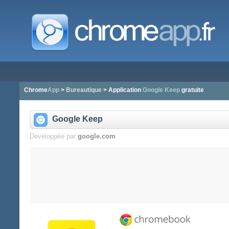
Chrome
App
>
Bureautique
> Application
Google Keep
gratuite
Google Keep
Développée par
google.com