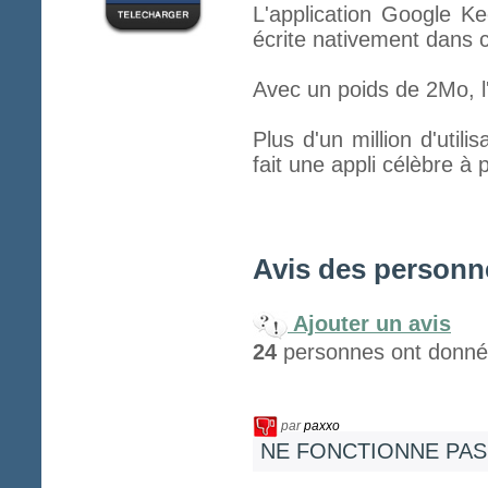
L'application Google Ke
écrite nativement dans c
Avec un poids de 2Mo, l'
Plus d'un million d'util
fait une appli célèbre à
Avis des personne
Ajouter un avis
24
personnes ont donné 
par
paxxo
NE FONCTIONNE PAS