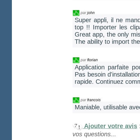
par
john
Super appli, il ne man
top !! Importer les cli
Great app, the only mis
The ability to import the
par
florian
Application parfaite p
Pas besoin d'installatio
rapide. Continuez com
par
francois
Maniable, utilisable ave
Ajouter votre avis
vos questions...