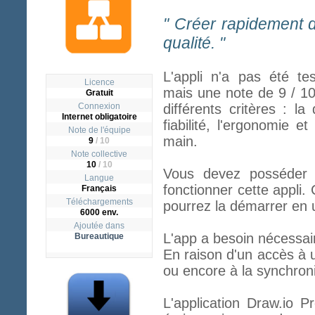
" Créer rapidement
qualité. "
L'appli n'a pas été te
Licence
mais une note de 9 / 1
Gratuit
Connexion
différents critères : la
Internet obligatoire
fiabilité, l'ergonomie et
Note de l'équipe
main.
9
/ 10
Note collective
10
/
10
Vous devez posséder l
Langue
fonctionner cette appli. 
Français
Téléchargements
pourrez la démarrer en u
6000 env.
Ajoutée dans
L'app a besoin nécessai
Bureautique
En raison d'un accès à 
ou encore à la synchroni
L'application Draw.io P