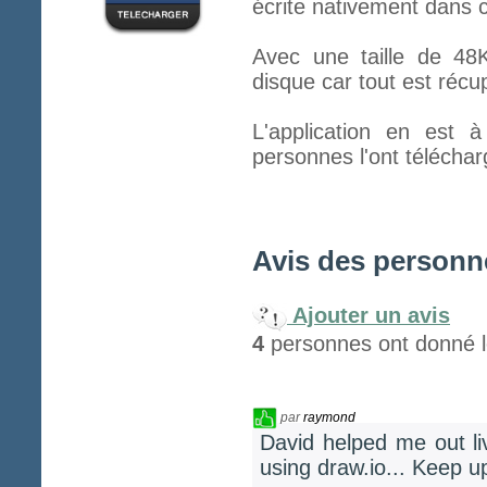
écrite nativement dans c
Avec une taille de 48K
disque car tout est récu
L'application en est 
personnes l'ont téléchar
Avis des personne
Ajouter un avis
4
personnes ont donné le
par
raymond
David helped me out li
using draw.io... Keep 