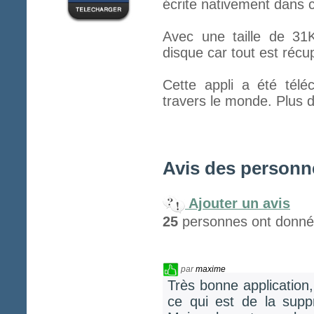
écrite nativement dans c
Avec une taille de 31K
disque car tout est récu
Cette appli a été tél
travers le monde. Plus d
Avis des personne
Ajouter un avis
25
personnes ont donné l
par
maxime
Très bonne application,
ce qui est de la supp