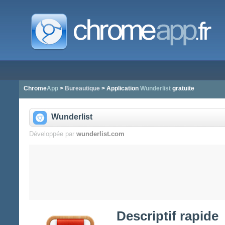
Chrome
App
>
Bureautique
> Application
Wunderlist
gratuite
Wunderlist
Développée par
wunderlist.com
Descriptif rapide