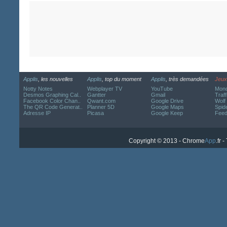
Applis
, les nouvelles
Applis
, top du moment
Applis
, très demandées
Jeux
Notty Notes
Webplayer TV
YouTube
Mond
Desmos Graphing Cal..
Gantter
Gmail
Traff
Facebook Color Chan..
Qwant.com
Google Drive
Wolf
The QR Code Generat..
Planner 5D
Google Maps
Spide
Adresse IP
Picasa
Google Keep
Fee
Copyright © 2013 - Chrome
App
.fr 