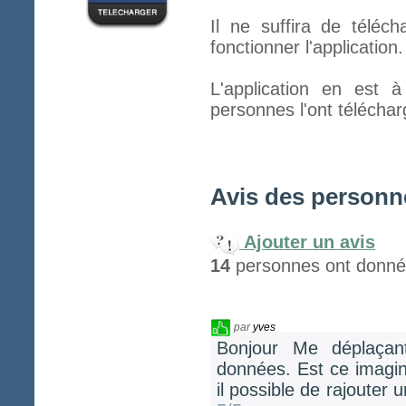
Il ne suffira de télé
fonctionner l'applicatio
L'application en est 
personnes l'ont téléchar
Avis des personne
Ajouter un avis
14
personnes ont donné 
par
yves
Bonjour Me déplaçant
données. Est ce imagin
il possible de rajouter