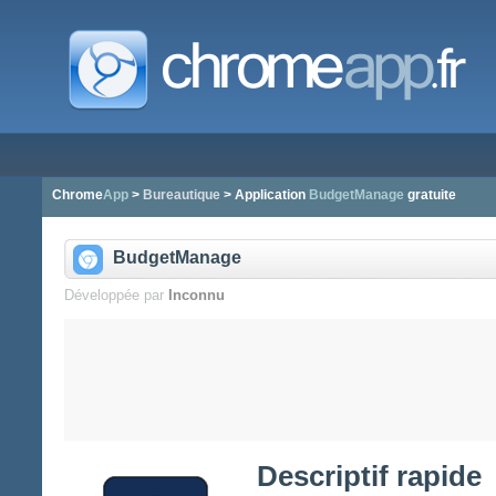
Chrome
App
>
Bureautique
> Application
BudgetManage
gratuite
BudgetManage
Développée par
Inconnu
Descriptif rapide