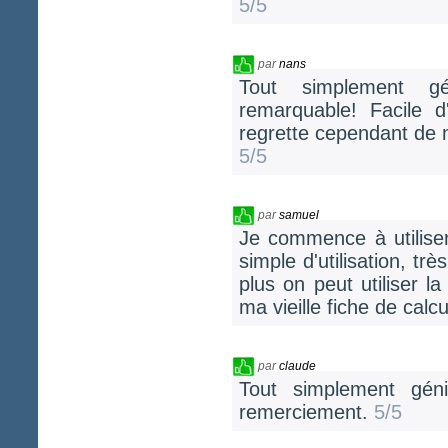
5/5
par
nans
Tout simplement géné
remarquable! Facile d
regrette cependant de 
5/5
par
samuel
Je commence à utilise
simple d'utilisation, tr
plus on peut utiliser 
ma vieille fiche de cal
par
claude
Tout simplement géni
remerciement.
5/5