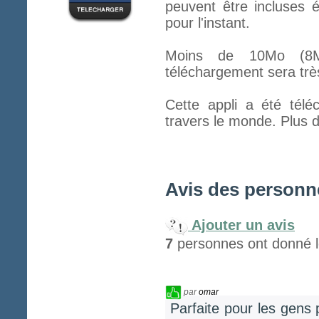
peuvent être incluses é
pour l'instant.
Moins de 10Mo (8Mo
téléchargement sera trè
Cette appli a été tél
travers le monde. Plus d
Avis des personne
Ajouter un avis
7
personnes ont donné le
par
omar
Parfaite pour les gens 