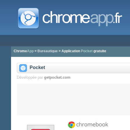
Chrome
App
>
Bureautique
> Application
Pocket
gratuite
Pocket
Développée par
getpocket.com