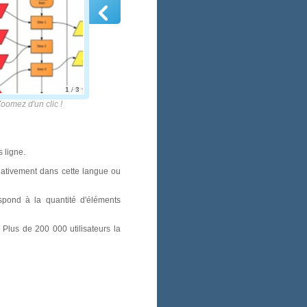
1
/
3
 d'un clic !
 ligne.
 nativement dans cette langue ou
espond à la quantité d'éléments
Plus de 200 000 utilisateurs la